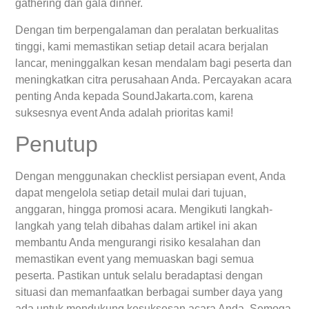
gathering dan gala dinner.
Dengan tim berpengalaman dan peralatan berkualitas
tinggi, kami memastikan setiap detail acara berjalan
lancar, meninggalkan kesan mendalam bagi peserta dan
meningkatkan citra perusahaan Anda. Percayakan acara
penting Anda kepada SoundJakarta.com, karena
suksesnya event Anda adalah prioritas kami!
Penutup
Dengan menggunakan checklist persiapan event, Anda
dapat mengelola setiap detail mulai dari tujuan,
anggaran, hingga promosi acara. Mengikuti langkah-
langkah yang telah dibahas dalam artikel ini akan
membantu Anda mengurangi risiko kesalahan dan
memastikan event yang memuaskan bagi semua
peserta. Pastikan untuk selalu beradaptasi dengan
situasi dan memanfaatkan berbagai sumber daya yang
ada untuk mendukung kesuksesan acara Anda. Semoga