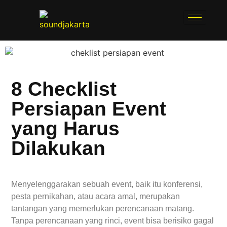
8 Checklist
Persiapan Event
yang Harus
Dilakukan
Menyelenggarakan sebuah event, baik itu konferensi,
pesta pernikahan, atau acara amal, merupakan
tantangan yang memerlukan perencanaan matang.
Tanpa perencanaan yang rinci, event bisa berisiko gagal