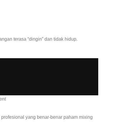
gan terasa “dingin” dan tidak hidup.
 profesional yang benar-benar paham mixing