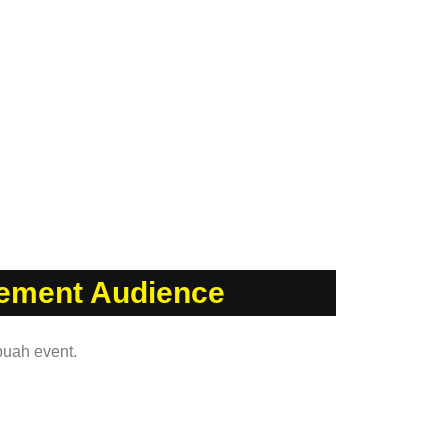
ement Audience
buah event.