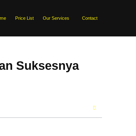
me
Price List
Our Services
Contact
kan Suksesnya