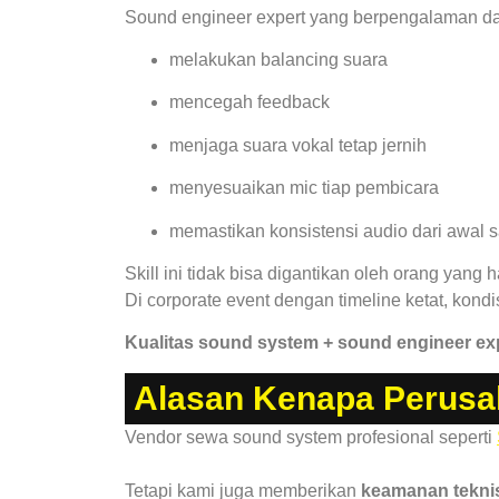
Sound engineer expert yang berpengalaman da
melakukan balancing suara
mencegah feedback
menjaga suara vokal tetap jernih
menyesuaikan mic tiap pembicara
memastikan konsistensi audio dari awal 
Skill ini tidak bisa digantikan oleh orang yang 
Di corporate event dengan timeline ketat, kondisi
Kualitas sound system + sound engineer exp
Alasan Kenapa Perusa
Vendor sewa sound system profesional seperti
Tetapi kami juga memberikan
keamanan tekni