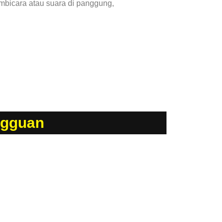
mbicara atau suara di panggung,
ngguan