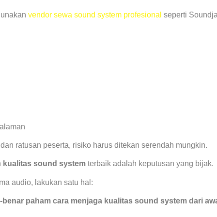
ggunakan
vendor sewa sound system profesional
seperti Soundja
galaman
dan ratusan peserta, risiko harus ditekan serendah mungkin.
n
kualitas sound system
terbaik adalah keputusan yang bijak.
ma audio, lakukan satu hal:
-benar paham cara menjaga kualitas sound system dari awa