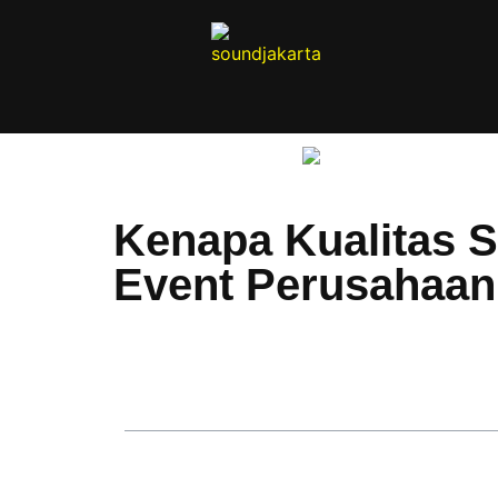
Kenapa Kualitas 
Event Perusahaa
Table of Contents