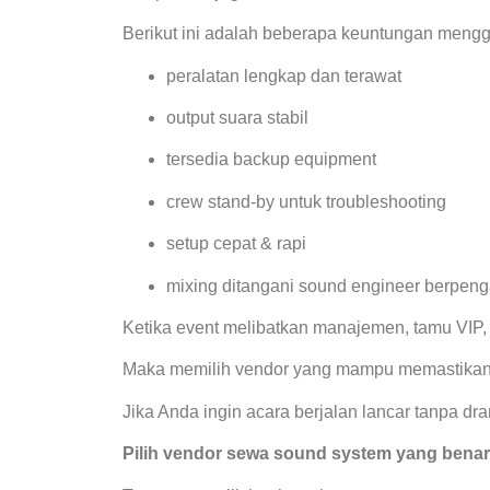
Berikut ini adalah beberapa keuntungan men
peralatan lengkap dan terawat
output suara stabil
tersedia backup equipment
crew stand-by untuk troubleshooting
setup cepat & rapi
mixing ditangani sound engineer berpen
Ketika event melibatkan manajemen, tamu VIP, 
Maka memilih vendor yang mampu memastika
Jika Anda ingin acara berjalan lancar tanpa dra
Pilih vendor sewa sound system yang benar