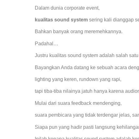
Dalam dunia corporate event,
kualitas sound system
sering kali dianggap se
Bahkan banyak orang meremehkannya.
Padahal…
Justru kualitas sound system adalah salah sat
Bayangkan Anda datang ke sebuah acara deng
lighting yang keren, rundown yang rapi,
tapi tiba-tiba nilainya jatuh hanya karena aud
Mulai dari suara feedback mendenging,
suara pembicara yang tidak terdengar jelas, sam
Siapa pun yang hadir pasti langsung kehilang
Inilah kenapa kualitas sound system adalah ko