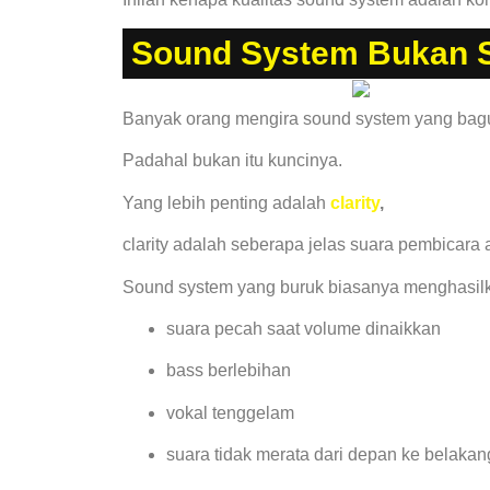
Sound System Bukan Se
Banyak orang mengira sound system yang bag
Padahal bukan itu kuncinya.
Yang lebih penting adalah
clarity
,
clarity adalah seberapa jelas suara pembicara a
Sound system yang buruk biasanya menghasil
suara pecah saat volume dinaikkan
bass berlebihan
vokal tenggelam
suara tidak merata dari depan ke belaka