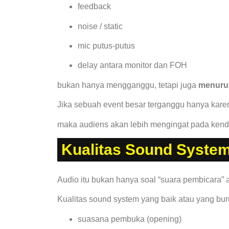
feedback
noise / static
mic putus-putus
delay antara monitor dan FOH
bukan hanya mengganggu, tetapi juga
menurun
Jika sebuah event besar terganggu hanya kare
maka audiens akan lebih mengingat pada kend
Kualitas Sound Syst
Audio itu bukan hanya soal “suara pembicara” a
Kualitas sound system yang baik atau yang bu
suasana pembuka (opening)