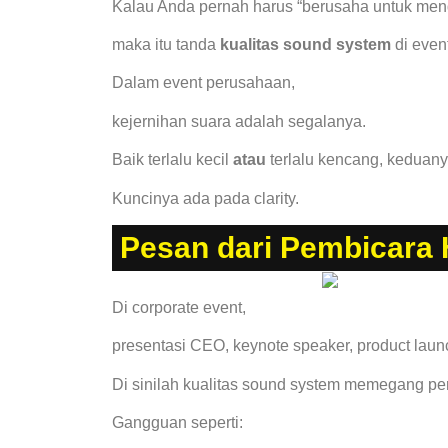
Kalau Anda pernah harus “berusaha untuk mend
maka itu tanda
kualitas sound system
di event
Dalam event perusahaan,
kejernihan suara adalah segalanya.
Baik terlalu kecil
atau
terlalu kencang, keduan
Kuncinya ada pada clarity.
Pesan dari Pembicara
Di corporate event,
presentasi CEO, keynote speaker, product lau
Di sinilah kualitas sound system memegang per
Gangguan seperti: