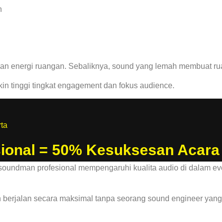
n
n energi ruangan. Sebaliknya, sound yang lemah membuat ruan
in tinggi tingkat engagement dan fokus audience.
rta
sional = 50% Kesuksesan Acara
 berjalan secara maksimal tanpa seorang sound engineer yang