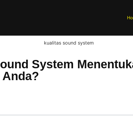
Ho
Sound System Menentu
n Anda?