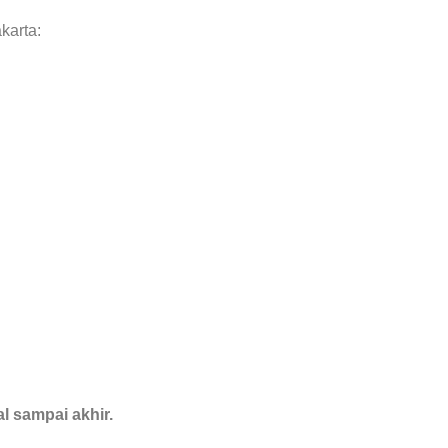
karta:
l sampai akhir.