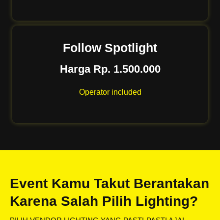
Follow Spotlight
Harga Rp. 1.500.000
Operator included
Event Kamu Takut Berantakan
Karena Salah Pilih Lighting?