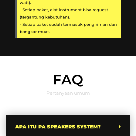
watt).
- Setiap paket, alat instrument bisa request
(tergantung kebutuhan).
- Setiap paket sudah termasuk pengiriman dan
bongkar muat.
FAQ
Pertanyaan umum
APA ITU PA SPEAKERS SYSTEM?