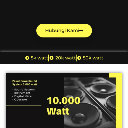
Hubungi Kami
5k watt
20k watt
50k watt