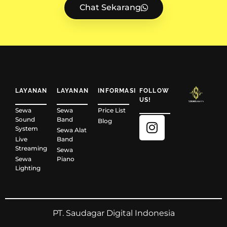
Chat Sekarang
LAYANAN
LAYANAN
INFORMASI
FOLLOW
US!
Sewa
Sewa
Price List
Sound
Band
Blog
System
Sewa Alat
Live
Band
Streaming
Sewa
Sewa
Piano
Lighting
PT. Saudagar Digital Indonesia