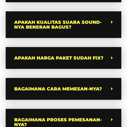
APAKAH KUALITAS SUARA SOUND-
NYA BENERAN BAGUS?
APAKAH HARGA PAKET SUDAH FIX?
BAGAIMANA CARA MEMESAN-NYA?
BAGAIMANA PROSES PEMESANAN-
NYA?