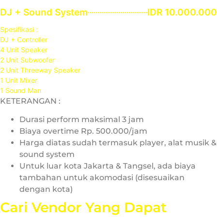
DJ + Sound System
IDR 10.000.000
Spesifikasi :
DJ + Controller
4 Unit Speaker
2 Unit Subwoofer
2 Unit Threeway Speaker
1 Unit Mixer
1 Sound Man
KETERANGAN :
Durasi perform maksimal 3 jam
Biaya overtime Rp. 500.000/jam
Harga diatas sudah termasuk player, alat musik &
sound system
Untuk luar kota Jakarta & Tangsel, ada biaya
tambahan untuk akomodasi (disesuaikan
dengan kota)
Cari Vendor Yang Dapat