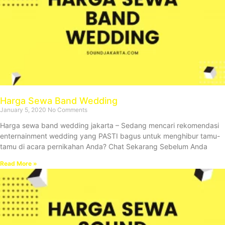
Harga Sewa Band Wedding
January 5, 2020
No Comments
Harga sewa band wedding jakarta – Sedang mencari rekomendasi
enternainment wedding yang PASTI bagus untuk menghibur tamu-
tamu di acara pernikahan Anda? Chat Sekarang Sebelum Anda
Read More »