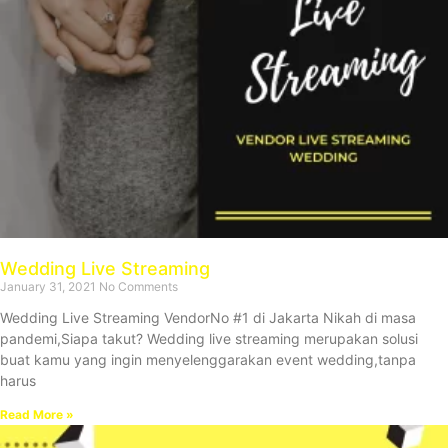
Wedding Live Streaming
January 31, 2021
No Comments
Wedding Live Streaming VendorNo #1 di Jakarta Nikah di masa
pandemi,Siapa takut? Wedding live streaming merupakan solusi
buat kamu yang ingin menyelenggarakan event wedding,tanpa
harus
Read More »