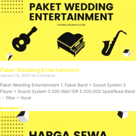
Paket Wedding Entertainment
January 24, 2020
No Comments
Paket Wedding Entertainment 1. Paket Band + Sound System 3
Player + Sound System 3.000 Watt IDR 5.000.000 Spesifikasi Band
: – Gitar + Vocal
Read More »